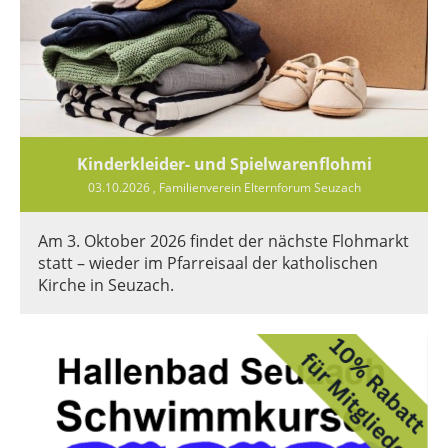
Kinderkleider- und Spielwarenflohmi
03.10.2026
, Familienverein Elternforum Seuzach
Am 3. Oktober 2026 findet der nächste Flohmarkt
statt – wieder im Pfarreisaal der katholischen
Kirche in Seuzach.