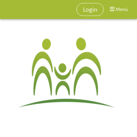
Login
Menü