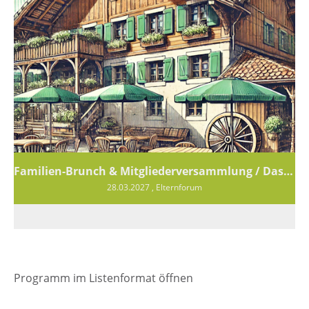
Familien-Brunch & Mitgliederversammlung / Das genaue Datum ist noch offen!!!
28.03.2027
, Elternforum
Programm im Listenformat öffnen