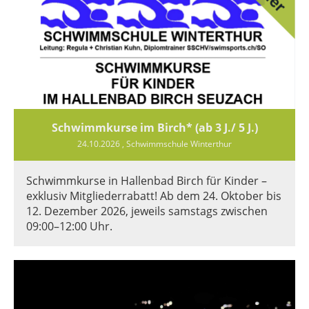
Schwimmkurse im Birch* (ab 3 J./ 5 J.)
24.10.2026
, Schwimmschule Winterthur
Schwimmkurse in Hallenbad Birch für Kinder –
exklusiv Mitgliederrabatt! Ab dem 24. Oktober bis
12. Dezember 2026, jeweils samstags zwischen
09:00–12:00 Uhr.