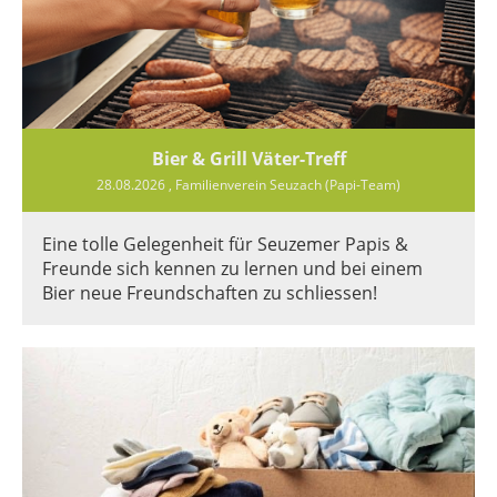
Bier & Grill Väter-Treff
28.08.2026
, Familienverein Seuzach (Papi-Team)
Eine tolle Gelegenheit für Seuzemer Papis &
Freunde sich kennen zu lernen und bei einem
Bier neue Freundschaften zu schliessen!