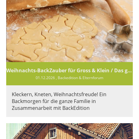
Weihnachts-BackZauber für Gross & Klein / Das genaue Datum ist noch offen!!!
01.12.2026
, Backedition & Elternforum
Kleckern, Kneten, Weihnachtsfreude! Ein
Backmorgen für die ganze Familie in
Zusammenarbeit mit BackEdition