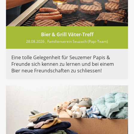
Bier & Grill Väter-Treff
28.08.2026
, Familienverein Seuzach (Papi-Team)
Eine tolle Gelegenheit für Seuzemer Papis &
Freunde sich kennen zu lernen und bei einem
Bier neue Freundschaften zu schliessen!