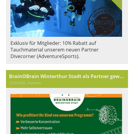
Exklusiv für Mitglieder: 10% Rabatt auf
Tauchmaterial unserem neuen Partner
Divecorner (AdventureSports).
BrainOBrain Winterthur Stadt als Partner gewonnen!– Exklusiver Rabatt für Mitglieder!
23.03.2025
, Katarina