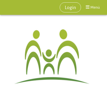
Login
Menü