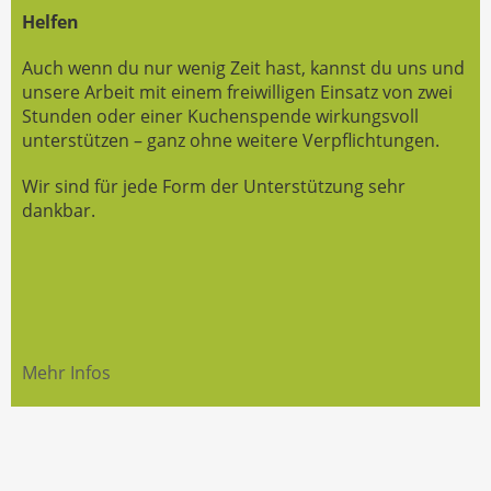
Helfen
Auch wenn du nur wenig Zeit hast, kannst du uns und
unsere Arbeit mit einem freiwilligen Einsatz von zwei
Stunden oder einer Kuchenspende wirkungsvoll
unterstützen – ganz ohne weitere Verpflichtungen.
Wir sind für jede Form der Unterstützung sehr
dankbar.
Mehr Infos