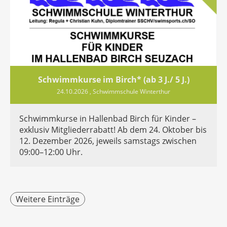
Schwimmkurse im Birch* (ab 3 J./ 5 J.)
24.10.2026
, Schwimmschule Winterthur
Schwimmkurse in Hallenbad Birch für Kinder –
exklusiv Mitgliederrabatt! Ab dem 24. Oktober bis
12. Dezember 2026, jeweils samstags zwischen
09:00–12:00 Uhr.
Weitere Einträge