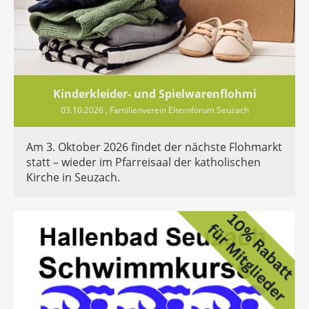
Kinderkleider- und Spielwarenflohmi
03.10.2026
, Familienverein Elternforum Seuzach
Am 3. Oktober 2026 findet der nächste Flohmarkt
statt – wieder im Pfarreisaal der katholischen
Kirche in Seuzach.