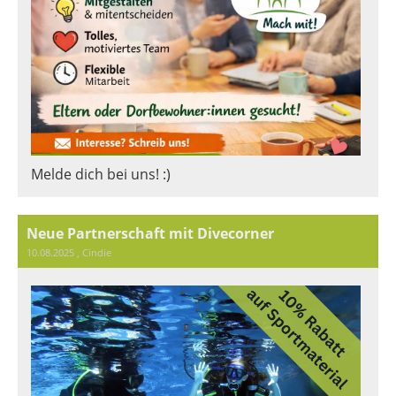
Melde dich bei uns! :)
Neue Partnerschaft mit Divecorner
10.08.2025
, Cindie