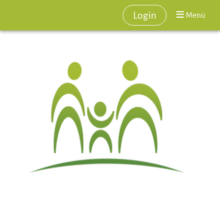
Login
Menü